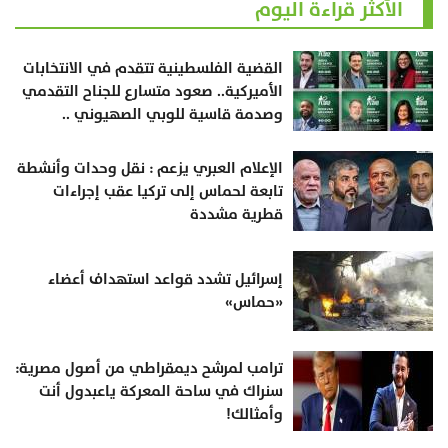
الأكثر قراءة اليوم
القضية الفلسطينية تتقدم في الانتخابات
الأميركية.. صعود متسارع للجناح التقدمي
وصدمة قاسية للوبي الصهيوني ..
الإعلام العبري يزعم : نقل وحدات وأنشطة
تابعة لحماس إلى تركيا عقب إجراءات
قطرية مشددة
إسرائيل تشدد قواعد استهداف أعضاء
«حماس»
ترامب لمرشح ديمقراطي من أصول مصرية:
سنراك في ساحة المعركة ياعبدول أنت
وأمثالك!