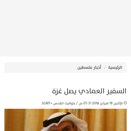
الرئيسية
أخبار فلسطين
السفير العمادي يصل غزة
الإثنين 19 فبراير 2018 07:31 ص / بتوقيت القدس +2GMT