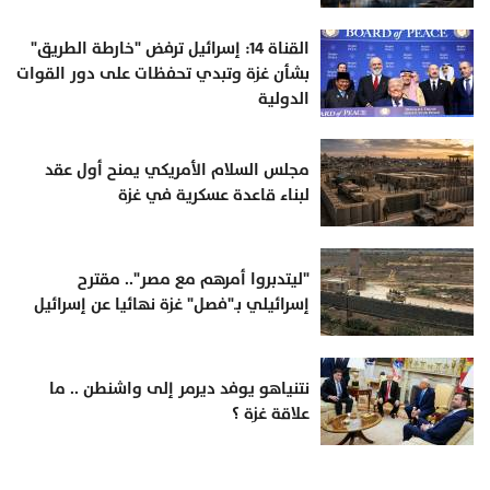
القناة 14: إسرائيل ترفض "خارطة الطريق"
بشأن غزة وتبدي تحفظات على دور القوات
الدولية
مجلس السلام الأمريكي يمنح أول عقد
لبناء قاعدة عسكرية في غزة
"ليتدبروا أمرهم مع مصر".. مقترح
إسرائيلي بـ"فصل" غزة نهائيا عن إسرائيل
نتنياهو يوفد ديرمر إلى واشنطن .. ما
علاقة غزة ؟