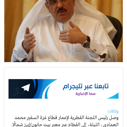
وكالات
وصل رئيس اللجنة القطرية لإعمار قطاع غزة السفير محمد
العمادي، الليلة، إلى القطاع عبر معبر بيت حانون/إيرز شمالًا.