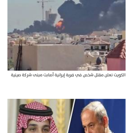
الكويت تعلن مقتل شخص في ضربة إيرانية أصابت مبنى شركة صينية