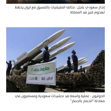
إنذار سعودي عاجل : تحالف المليشيات بالتنسيق مع ايران يخطط
لهجوم كبير ضد المملكة
الحوثيون : عملية واسعة ضد تحشيدات سعودية ومستمرون في
معادلة "الحصار بالحصار"