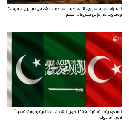
استنزاف غير مسبوق.. السعودية استخدمت 86% من صواريخ "باتريوت"
ومخاوف من تراجع مخزونات الخليج
السعودية: "اتفاقية مكة" لتطوير القدرات الدفاعية وليست تهديداً
لأمن أي دولة