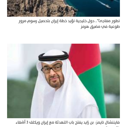
تطور مفاجئ".. دول خليجية تؤيد خطة إيران بتحصيل رسوم مرور
طوعية في مضيق هرمز
فايننشال تايمز: بن زايد يفتح باب التهدئة مع إيران ويكلف 3 أشقاء