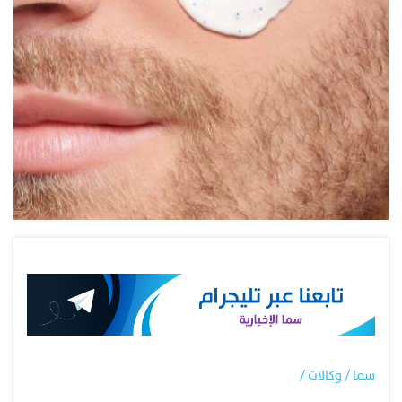
سما / وكالات /