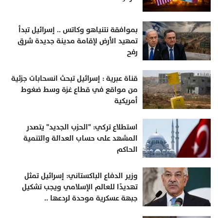
بموافقة نتنياهو وكاتس .. إسرائيل تبدأ
تمهيد الأرض لإقامة مدينة جديدة شرق
رفح
قناة عبرية : إسرائيل تبحث انسحابات جزئية
من مواقع في قطاع غزة وسط ضغوط
أمريكية
استطلاع تركي: "الحزب الجديد" يتصدر
المشهد على حساب العدالة والتنمية
الحاكم
وزير الدفاع الباكستاني: إسرائيل تمثل
تهديدًا للعالم الإسلامي ويجب تشكيل
جبهة عسكرية موحدة لردعها ..