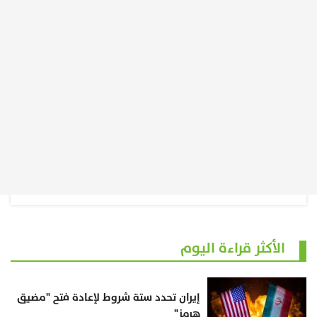
الأكثر قراءة اليوم
إيران تحدد ستة شروط لإعادة فتح "مضيق
هرمز"