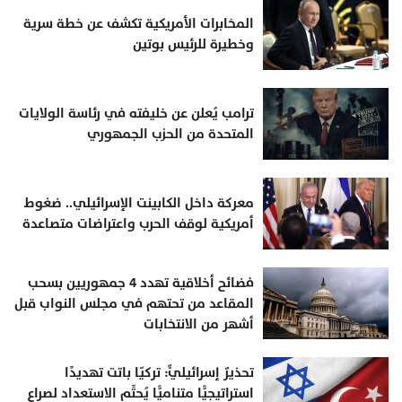
المخابرات الأمريكية تكشف عن خطة سرية
وخطيرة للرئيس بوتين
ترامب يُعلن عن خليفته في رئاسة الولايات
المتحدة من الحزب الجمهوري
معركة داخل الكابينت الإسرائيلي.. ضغوط
أمريكية لوقف الحرب واعتراضات متصاعدة
فضائح أخلاقية تهدد 4 جمهوريين بسحب
المقاعد من تحتهم في مجلس النواب قبل
أشهر من الانتخابات
تحذيرٌ إسرائيليٌّ: تركيّا باتت تهديدًا
استراتيجيًّا متناميًّا يُحتِّم الاستعداد لصراعٍ