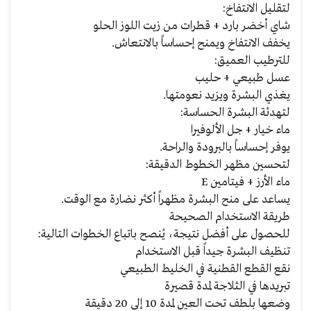
لتقليل الانتفاخ:
شاي أخضر بارد + قطرات من زيت اللوز الحلو
يخفف الانتفاخ ويمنح إحساساً بالانتعاش.
للترطيب العميق:
عسل طبيعي + حليب
يغذي البشرة ويزيد نعومتها.
لتهدئة البشرة الحساسة:
ماء خيار + جل الألوفيرا
يوفر إحساساً بالبرودة والراحة.
لتحسين مظهر الخطوط الدقيقة:
ماء الأرز + فيتامين E
يساعد على منح البشرة مظهراً أكثر نضارة مع الوقت.
طريقة الاستخدام الصحيحة
للحصول على أفضل نتيجة، يُنصح باتباع الخطوات التالية:
تنظيف البشرة جيداً قبل الاستخدام
نقع القطع القطنية في الخليط الطبيعي
تبريدها في الثلاجة لمدة قصيرة
وضعها بلطف تحت العين لمدة 10 إلى 20 دقيقة