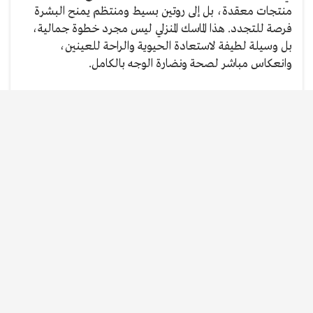
منتجات معقدة، بل إلى روتين بسيط ومنتظم يمنح البشرة
فرصة للتجدد. هذا الماسك المنزلي ليس مجرد خطوة جمالية،
بل وسيلة لطيفة لاستعادة الحيوية والراحة للعينين،
وانعكاس مباشر لصحة ونضارة الوجه بالكامل.