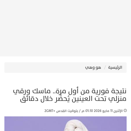
الرئيسية
هو وهي
نتيجة فورية من أول مرة.. ماسك ورقي
منزلي تحت العينين يُحضَّر خلال دقائق
الإثنين 11 مايو 2026 01:10 م / بتوقيت القدس +2GMT