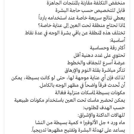
منخفض التكلفة مقارنة بالمنتجات الجاهزة
قابل للتخصيص حسب حاجة البشرة
يعطي نتائج سريعة خاصة عند استخدامه بارداً
لماذا تحتاج منطقة تحت العين إلى عناية خاصة؟
تختلف هذه المنطقة عن باقي بشرة الوجه في عدة نقاط
أساسية:
أكثر رقة وحساسية
تحتوي على غدد دهنية أقل
عرضة أسرع للجفاف والخطوط
تتأثر مباشرة بقلة النوم والإرهاق
لذلك فإن أي عناية موجهة لها، حتى لو كانت بسيطة، يمكن
أن تُحدث فرقاً واضحاً في مظهر الوجه بالكامل.
مكونات بسيطة لماسكات منزلية فعّالة
يمكن تحضير ماسك تحت العين باستخدام مكونات طبيعية
حسب الهدف المطلوب:
للهالات الداكنة والإشراق:
ماء ورد + جل الألوفيرا + كمية بسيطة من النشا
يساعد على تهدئة البشرة وتفتيح مظهرها تدريجياً.