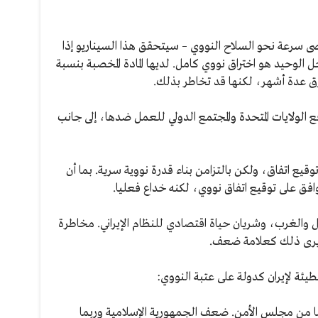
صى سرعة نحو السلاح النووي – سيتحقق هذا السيناريو إذا
ل الوحيد هو اختراق نووي كامل. لديها المادة المخصبة بنسبة
 الولايات المتحدة والمجتمع الدولي للعمل ضدها، إلى جانب
ع اتفاق، ولكن بالتزامن بناء قدرة نووية سرية. بما أن
وافق على توقيع اتفاق نووي، لكنه خداع فعليا.
يل والغرب، وشريان حياة اقتصادي للنظام الإيراني. مخاطرة
 يرى ذلك كعلامة ضعف.
يئة لإيران كدولة على عتبة النووي:
ا من مجلس الأمن. ضعف الجمهورية الإسلامية وربما