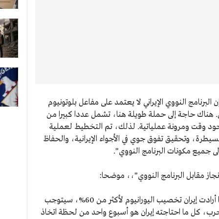
البرنامج النووي الإيراني لا يعتمد على مفاعل بلوتونيوم
ل. هناك حاجة إلى حملة طويلة هنا، تشمل عددا كبيرا من
جود وقت ومرونة عملياتية. لذلك، تم التخطيط لعملية
سيطرة، وتحقيق تفوق جوي في الأجواء الإيرانية، والحفاظ
ى جميع مكونات البرنامج النووي".
إنجاز مقابل البرنامج النووي"،، موضحا:
إزالة القدرة على التخصيب داخل إيران: "إذا أرادت إيران تخصيب اليورانيوم لأكثر من 60%، سيتوجب
رب، كل ما احتاجته إيران هو أسبوع واحد من لحظة اتخاذ