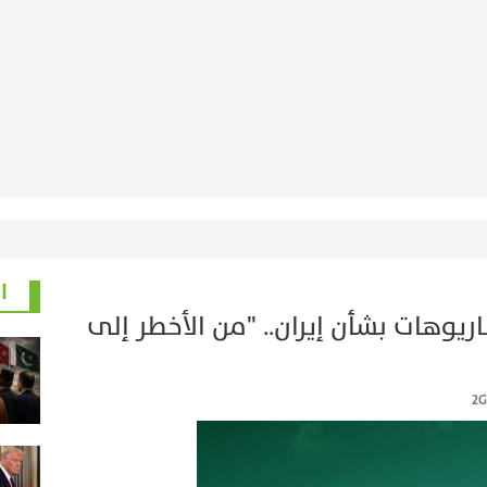
ا
سرائيلي يكشف 5 سيناريوهات بشأن إيران.. "من الأخطر إلى