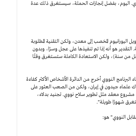
. اليوم، بفضل إنجازات الحملة، سيستغرق ذلك عدة
ويل اليورانيوم المخصب إلى معدن، ولكن التقنية المطلوبة
التقدير هو أنه إذا تم تنفيذها على عجل وسرًا، وبدون
 من سنة)، ولكن الاستعادة الكاملة ستستغرق وقتًا
اء البرنامج النووي أخرج من الدائرة الأشخاص الأكثر كفاءة
ناك علماء جيدون في إيران، ولكن من الصعب العثور على
 مشروع معقد مثل تطوير سلاح نووي. تجنيد بدلاء،
غرق شهورًا طويلة".
قابل النووي" هو: