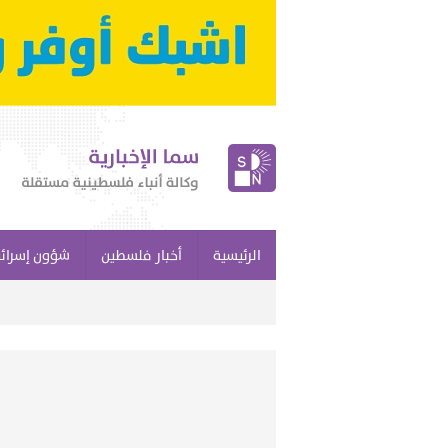
الرئيسية
أخبار فلسطين
شؤون إسرائي
تقرير: ت