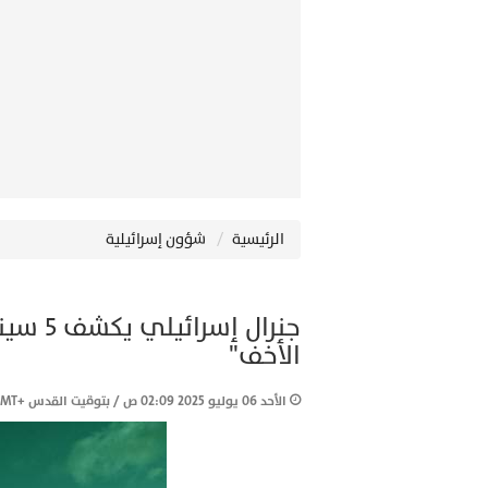
الرئيسية
شؤون إسرائيلية
جنرال إ
الأخف"
الأحد 06 يوليو 2025 02:09 ص / بتوقيت القدس +2GMT