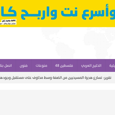
لية
الخليج العربي
فلسطين 48
منوعات
فنون
اتصل بنا
سارع هجرة المسيحيين من الضفة وسط مخاوف على مستقبل وجودهم التاريخي