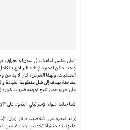
"على عكس المفاعلات في سوريا والعراق، فإن 
واحد يمكن تدميره لإلغاء البرنامج بالكام
العمليات. ولهذا الغرض، كان لا بد من و
مفاجئة تهدف إلى شلّ منظومة القيادة وال
على حرية عمل تتيح توجيه ضربات كبيرة إل
كما سلط اللواء الإسرائيلي الضوء على "ال
عليها بناء منشأة تخصيب جديدة. قبل الح