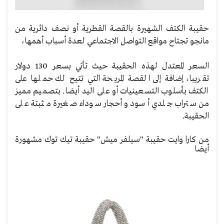
حقيبة الكتف الشهيرة بالقصة القطرية أو نصف دائرية من
مانجو تجتاح مواقع التواصل الاجتماعي لعدة أسباب أهمها،
السعر المعتدل لهذه الحقيبة حيث تأتي بسعر 130 دولار
تقريبا، إضافة إلى القصة المريحة التي تتيح لك حملها على
الكتف بأسلوب التسعينيات أو على اليد أيضا. بتصميم مميز
من ستراب جلدي أسود وأحجار سوداء صغيرة مثبتة على
الحقيبة.
من كارا وايت حقيبة "سيلفر ميش" حقيبة تيك توك مشهورة
أيضا