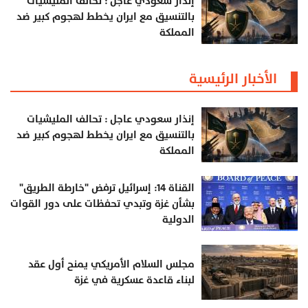
إنذار سعودي عاجل : تحالف المليشيات
بالتنسيق مع ايران يخطط لهجوم كبير ضد
المملكة
الأخبار الرئيسية
إنذار سعودي عاجل : تحالف المليشيات
بالتنسيق مع ايران يخطط لهجوم كبير ضد
المملكة
القناة 14: إسرائيل ترفض "خارطة الطريق"
بشأن غزة وتبدي تحفظات على دور القوات
الدولية
مجلس السلام الأمريكي يمنح أول عقد
لبناء قاعدة عسكرية في غزة