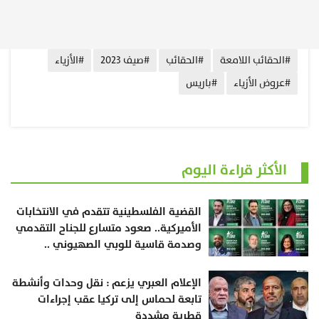
#الحقائب اللامعة
#الحقائب
#صيف 2023
#الأزياء
#عروض الأزياء
#باريس
الأكثر قراءة اليوم
القضية الفلسطينية تتقدم في الانتخابات
الأميركية.. صعود متسارع للجناح التقدمي
وصدمة قاسية للوبي الصهيوني ..
الإعلام العبري يزعم : نقل وحدات وأنشطة
تابعة لحماس إلى تركيا عقب إجراءات
قطرية مشددة