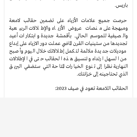
باريس.
حرصت جميع علامات الأزياء على تضمين حقائب لامعة
ومبهجة على منصات عروض الأزياء والإطلالات الربيعية
والصيفية للموسم الحالي. بأقمشة جديدة وابتكارات أعيد
تجديدها من ستينيات القرن الماضي عملت دور الازياء على إبداع
موديلات جديدة ملائمة لتكمل إطلالاتك خلال اليوم وأصبح
من السهل ارتداء وتنسيق هذه الحقائب حتى في الإطلالات
النهارية نظرا إلى تنوع الخيارات المتاحة التي ستضفي البريق
الذي تحتاجينه إلى خزانتك.
الحقائب اللامعة تعود في صيف 2023: