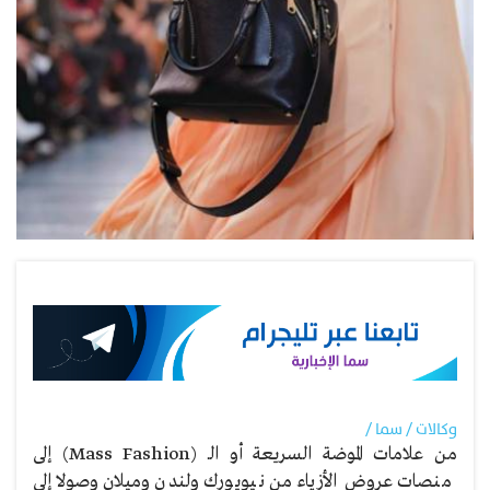
وكالات / سما /
من علامات الموضة السريعة أو الـ (Mass Fashion) إلى
منصات عروض الأزياء من نيويورك ولندن وميلان وصولا إلى