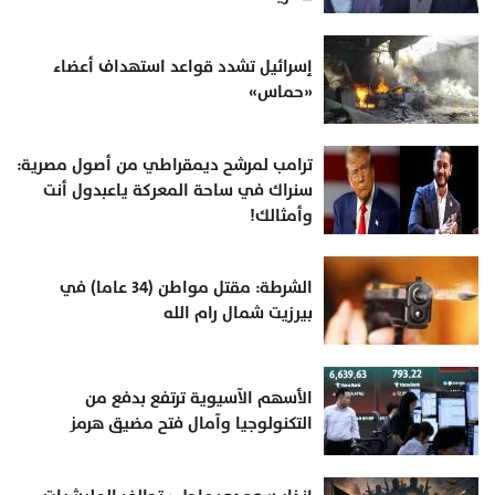
إسرائيل تشدد قواعد استهداف أعضاء
«حماس»
ترامب لمرشح ديمقراطي من أصول مصرية:
سنراك في ساحة المعركة ياعبدول أنت
وأمثالك!
الشرطة: مقتل مواطن (34 عاما) في
بيرزيت شمال رام الله
الأسهم الآسيوية ترتفع بدفع من
التكنولوجيا وآمال فتح مضيق هرمز