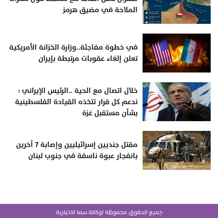
الملاحة في مضيق هرمز
في خطوة مفاجئة..وزارة الخزانة الأمريكية
تعلن إلغاء عقوبات مرتبطة بإيران
خلال اتصال مع الحية ..الرئيس الإيراني :
ندعم كل قرار تتخذه القيادة الفلسطينية
بشأن مستقبل غزة
مقتل جنديين إسرائيليين وإصابة 7 آخرين
بانفجار عبوة ناسفة في جنوب لبنان
جميع الحقوق محفوظة لوكالة سما الاخبارية