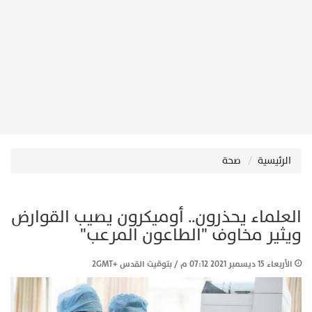
الرئيسية
صحة
العلماء يحذرون.. أوميكرون يصيب القوارض
ويثير مخاوف "الطاعون المرعب"
الأربعاء 15 ديسمبر 2021 07:12 م / بتوقيت القدس +2GMT