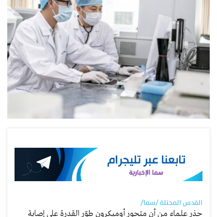
القدس المحتلة /سما/
حذر علماء من أن متحور أوميكرون طوّر القدرة على إصابة