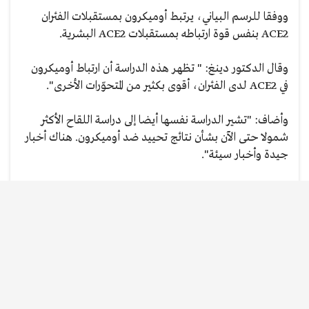
ووفقا للرسم البياني، يرتبط أوميكرون بمستقبلات الفئران
ACE2 بنفس قوة ارتباطه بمستقبلات ACE2 البشرية.
وقال الدكتور دينغ: " تظهر هذه الدراسة أن ارتباط أوميكرون
في ACE2 لدى الفئران، أقوى بكثير من المتحوّرات الأخرى".
وأضاف: "تشير الدراسة نفسها أيضا إلى دراسة اللقاح الأكثر
شمولا حتى الآن بشأن نتائج تحييد ضد أوميكرون. هناك أخبار
جيدة وأخبار سيئة".