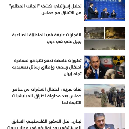
تحليل إسرائيلي يكشف "الجانب المظلم"
من الاتفاق مع حماس
انفجارات عنيفة في المنطقة الصناعية
بجبل علي في دبي
تطورات غامضة تدفع نتنياهو لمغادرة
احتفال رسمي وإطلاق رسائل تصعيدية
تجاه إيران
قناة عبرية : اعتقال العشرات من عناصر
حماس بعد محاولة اختراق الميليشيات
التابعة لها
لبنان.. نقل السفير الفلسطيني السابق
للمستشفى بعد توقيفه في مطار بيروت