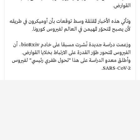
القوارض.
وتأتي هذه الأخبار المقلقة وسط توقعات بأن أوميكرون في طريقه
لأن يصبح المتحوّر المهيمن في العالم لفيروس كورونا.
وزعمت دراسة جديدة نُشرت مسبقا على خادم bioRxiv، أن
الفيروس المتحور طوّر القدرة على الارتباط بخلايا القوارض.
وأطلق معدو الدراسة على هذا "تحول طفري رئيسي" لفيروس
SARS-CoV-2.