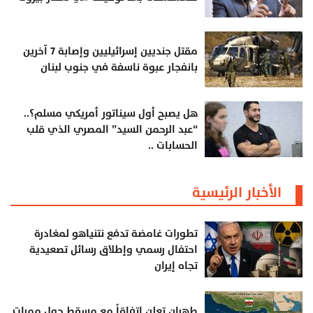
مقتل جنديين إسرائيليين وإصابة 7 آخرين
بانفجار عبوة ناسفة في جنوب لبنان
هل يصبح أول سيناتور أمريكي مسلم؟..
“عبد الرحمن السيد” المصري الذي قلب
الحسابات ..
الأخبار الرئيسية
تطورات غامضة تدفع نتنياهو لمغادرة
احتفال رسمي وإطلاق رسائل تصعيدية
تجاه إيران
طهران تعلن اتفاقاً مع مسقط حول ممرات