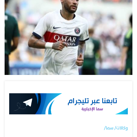
وكالات/ سما/