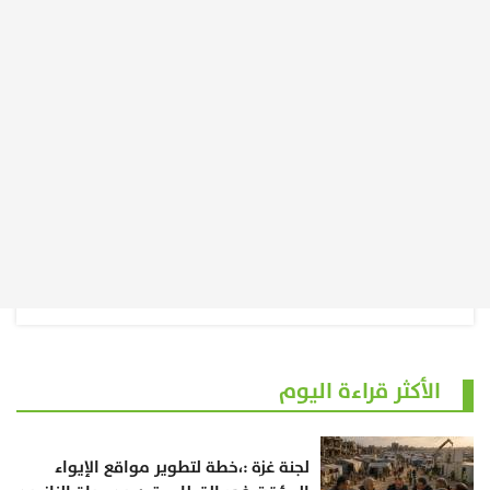
الأكثر قراءة اليوم
لجنة غزة :،خطة لتطوير مواقع الإيواء