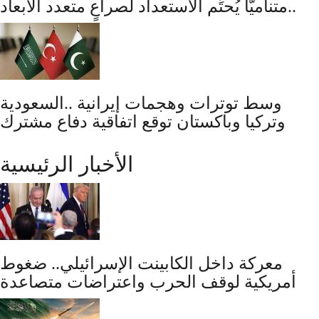
متناميًّا يُحتِّم الاستعداد لصراعٍ متعدد الأبعاد..
وسط توترات وهجمات إيرانية ..السعودية
وتركيا وباكستان توقع اتفاقية دفاع مشترك
الأخبار الرئيسية
معركة داخل الكابينت الإسرائيلي.. ضغوط
أمريكية لوقف الحرب واعتراضات متصاعدة