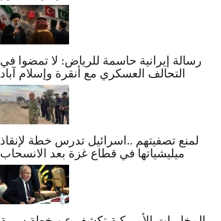
رسالة إيرانية حاسمة للرياض: لا تمضوا في
التحالف العسكري مع أنقرة وإسلام آباد
لمنع تصفيتهم ..اسرائيل تدرس خطة لإنقاذ
ميليشياتها في قطاع غزة بعد الانسحاب
المخابرات الأمريكية تكشف عن خطة سرية