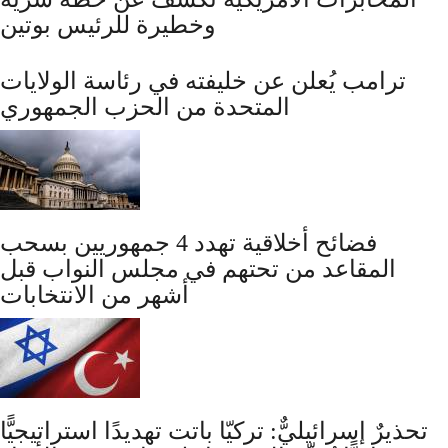
وخطيرة للرئيس بوتين
ترامب يُعلن عن خليفته في رئاسة الولايات
المتحدة من الحزب الجمهوري
فضائح أخلاقية تهدد 4 جمهوريين بسحب
المقاعد من تحتهم في مجلس النواب قبل
أشهر من الانتخابات
تحذيرٌ إسرائيليٌّ: تركيّا باتت تهديدًا استراتيجيًّا