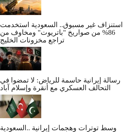
استنزاف غير مسبوق.. السعودية استخدمت
86% من صواريخ "باتريوت" ومخاوف من
تراجع مخزونات الخليج
رسالة إيرانية حاسمة للرياض: لا تمضوا في
التحالف العسكري مع أنقرة وإسلام آباد
وسط توترات وهجمات إيرانية ..السعودية