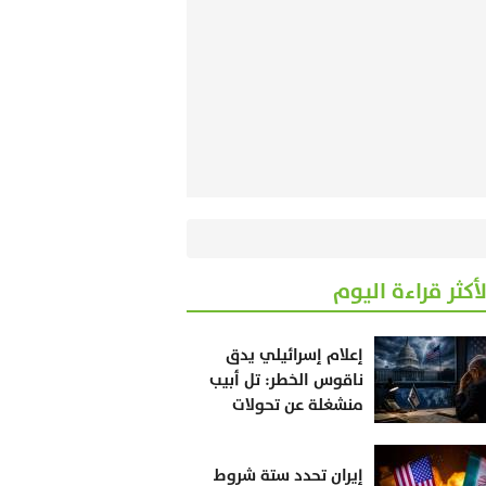
لأكثر قراءة اليوم
إعلام إسرائيلي يدق
ناقوس الخطر: تل أبيب
منشغلة عن تحولات
أمريكية قد تقلب
المعادلة
إيران تحدد ستة شروط