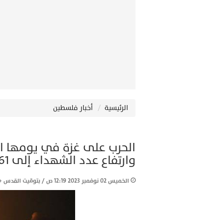
الرئيسية
أخبار فلسطين
وارتفاع عدد الشهداء إلى 9061 (مباشر)
الخميس 02 نوفمبر 2023 12:19 ص / بتوقيت القدس +2GMT