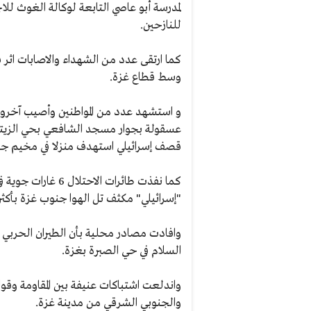
لمدرسة أبو عاصي التابعة لوكالة الغوث لل
للنازحين.
كما ارتقى عدد من الشهداء والاصابات اثر ق
وسط قطاع غزة.
و استشهد عدد من المواطنين وأصيب آخرون 
قصف إسرائيلي استهدف منزلا في مخيم جبا
"إسرائيلي" مكثف تل الهوا جنوب غزة بأكثر من 20 صا
وافادت مصادر محلية بأن الطيران الحربي ا
السلام في حي الصبرة بغزة.
واندلعت اشتباكات عنيفة بين المقاومة وقوات 
والجنوبي الشرقي من مدينة غزة.