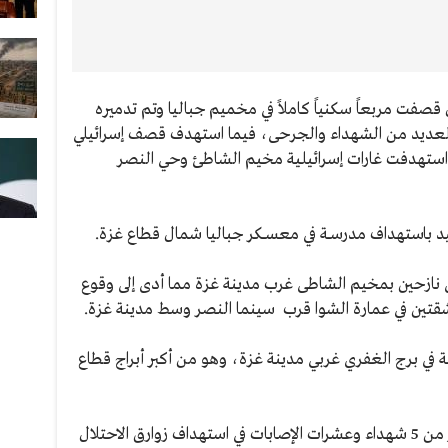
قصفت مربعاً سكنياً كاملاً في مخميم جباليا وتم تدميره
لعديد من الشهداء والجرحى، فيما استهدف قصف إسرائيلي
استهدفت غارات إسرائيلية مخيم الشاطئ وحي النصر
نازحين بمخيم الشاطى غرب مدينة غزة مما أدى إلى وقوع
ين في عمارة الشوا قرب سينما النصر وسط مدينة غزة.
في برج الغفري غربي مدينة غزة، وهو من أكبر أبراج قطاع
‎وأفادت مصادر محلية بأنه تم انتشال أكثر من 5 شهداء وعشرات الإصابات في استهداف زوارق الاحتلال