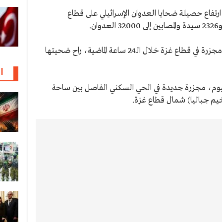
تفاع حصيلة ضحايا العدوان الإسرائيلي على قطاع
وأكدت وزارة الصحة أن الاحتلال ارتكب 15 مجزرة في قطاع غزة خلال الـ24 ساعة الماضية، راح ضحيتها
ا
ليوم، مجزرة جديدة في الحي السكني الفاصل بين ساحة
يم جباليا) شمال قطاع غزة.