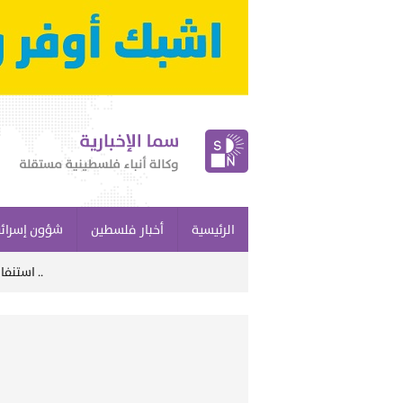
الرئيسية
أخبار فلسطين
شؤون إسرائي
استنفار غير مسبوق في إسرائيل بعد إلغاء الإجازات العسكرية وتلويح بضربة جديدة لإيران ..