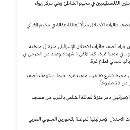
اجئين الفلسطينيين في مخيم الشاطئ وهي مركز إيواء
صف طائرات الاحتلال منزلًا لعائلة عفانة في مخيم المغازي
جراء قصف طائرات الاحتلال الإسرائيلي منزلا في منطقة
عسقولة بجوار مسجد الشافعي بحي الزيتون في مدينة غزة، كما ارتقى 3 شهداء وعدد من الجرحى في
ليا شمالي قطاع غزة.
كما نفذت طائرات الاحتلال 6 غارات جوية في محيط شارع 10 غرب مدينة غزة، فيما استهدف قصف
روخاً.
لإسرائيلي دمر منزلاً لعائلة الشامي بالقرب من مسجد
الاحتلال الإسرائيلية المتوغلة بالمحورين الجنوبي الغربي