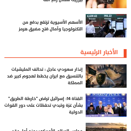
الأسهم الآسيوية ترتفع بدفع من
التكنولوجيا وآمال فتح مضيق هرمز
الأخبار الرئيسية
إنذار سعودي عاجل : تحالف المليشيات
بالتنسيق مع ايران يخطط لهجوم كبير ضد
المملكة
القناة 14: إسرائيل ترفض "خارطة الطريق"
بشأن غزة وتبدي تحفظات على دور القوات
الدولية