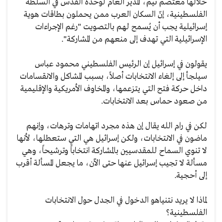
خلالها معتصم تيم، المدير العام لوحدة القدس في السلطة
الفلسطينية، إنّ السكان العرب ممن يحملون بطاقات هوية
إسرائيلية يجب أن يُسمح لهم بالتصويت "رغم الإجراءات
الإسرائيلية التي تهدف إلى منعهم من المشاركة".
يقولون في إسرائيل إن الرئيس الفلسطيني محمود عباس
سيلجأ إلى إلغاء الانتخابات أصلاً، بسبب المشاكل والانقسامات
داخل حركة فتح التي يتزعمها، والمخاوف الأمريكية والإقليمية
من صعود حماس بعد الانتخابات.
لكن في رام الله يقال إن هذه مجرد اتهامات وترهات، وإنهم
ماضون في الانتخابات، ولكن إسرائيل هي التي ستعطلها، لأنها
لا تنوي السماح للمقدسيين بالمشاركة انتخاباً وترشيحاً، وهي
مسألة لا تجيب إسرائيل عنها حتى الآن، ما يجعل المسألة أقرب
إلى أحجية.
لماذا لا يريد نتنياهو الدخول في الجدل حول الانتخابات
الفلسطينية؟