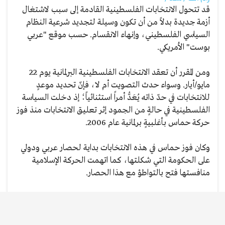
قد تتحول الانتخابات الفلسطينية القادمة إلى سبب لاشتغال
أزمة جديدة بدلاً من أن تكون وسيلة لتجديد شرعية النظام
السياسي الفلسطيني، وإنهاء الانقسام. حسب موقع "عربي
بوست" الأمريكي.
ومن المقرر أن تعقد الانتخابات الفلسطينية البرلمانية يوم 22
مايو/أيار. وسواء حدث التصويت أم لا، فإنّ تحديد موعدٍ
للانتخابات في حدّ ذاته يُعَدُّ أمراً استثنائياً؛ إذ دخلت السياسة
الفلسطينية في حالةٍ من الجمود إثر تعليق الانتخابات منذ فوز
حركة حماس بأغلبيةٍ برلمانية عام 2006.
وكان فوز حماس في هذه الانتخابات بداية لحصار عربي ودولي
على الحكومة التي شكلتها، كما اتهمت الحركة الإسلامية
منافستها فتح بالتواطؤ مع هذا الحصار.