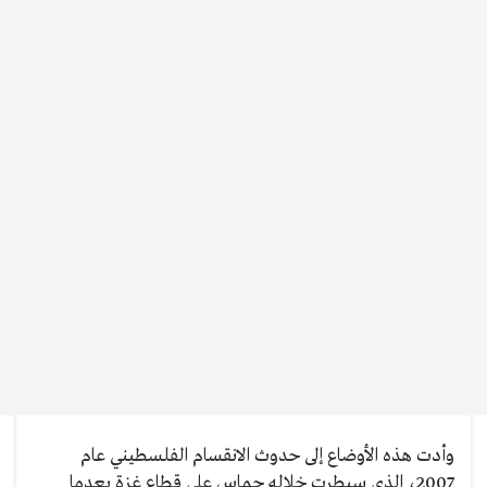
وأدت هذه الأوضاع إلى حدوث الانقسام الفلسطيني عام
2007، الذي سيطرت خلاله حماس على قطاع غزة بعدما