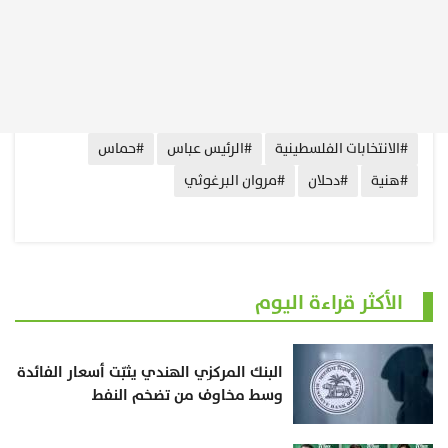
#الانتخابات الفلسطينية
#الرئيس عباس
#حماس
#هنية
#دحلان
#مروان البرغوثي
الأكثر قراءة اليوم
البنك المركزي الهندي يثبّت أسعار الفائدة
وسط مخاوف من تضخم النفط