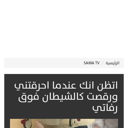
الرئيسية
​SAMA TV
اتظن انك عندما احرقتني
ورقصت كالشيطان فوق
رفاتي