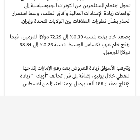
تحول اهتمام المستثمرين من التوترات الجيوسياسية إلى
توقعات زيادة الإمدادات العالمية وآفاق الطلب، وسط استمرار
الحذر بشأن تطورات العلاقات بين الولايات المتحدة وإيران.
وصعد خام برنت بنسبة 0.39% إلى 72.29 دولارًا للبرميل، فيما
ارتفع خام غرب تكساس الوسيط بنسبة 0.26% إلى 68.84
دولارًا للبرميل.
وتترقب الأسواق زيادة المعروض بعد رفع الإمارات إنتاجها
النفطي خلال يونيو، إضافة إلى قرار تحالف "أوبك+" زيادة
الإنتاج بمقدار 188 ألف برميل يوميًا اعتبارًا من أغسطس.