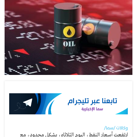
وكالات /سما/
ارتفعت أسعار النفط، اليوم الثلاثاء، بشكل محدود، مع