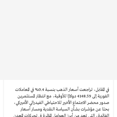
في المقابل، تراجعت أسعار الذهب بنسبة 0.4% في المعاملات
الفورية إلى 4148.59 دولارًا للأوقية، مع انتظار المستثمرين
صدور محضر الاجتماع الأخير للاحتياطي الفيدرالي الأميركي،
بحثا عن مؤشرات بشأن السياسة النقدية ومسار أسعار
الفائدة، التي تعد من أبرز العوامل المؤثرة في تحركات المعدن