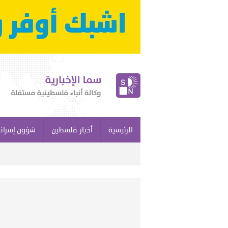
الرئيسية
أخبار فلسطين
شؤون إسرائي
غزة: ش