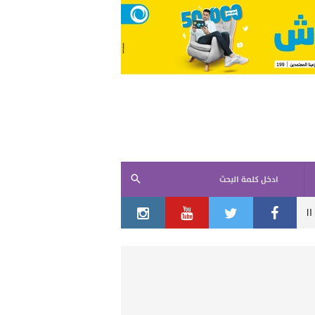
ادخل كلمة البحث
اسعار العملات والمعادن
بموافقة نتنياهو وكاتس .. إسرائيل ت