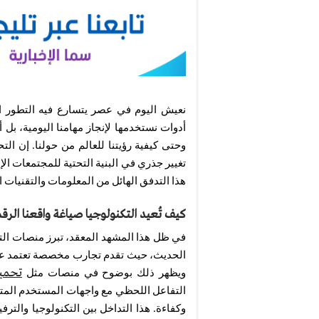
نعيش اليوم في عصر يتسارع فيه التطور ا
أدوات نستخدمها لإنجاز مهامنا اليومية، ب
وحتى كيفية رؤيتنا للعالم من حولنا. إن ال
تغيير جذري في البنية التحتية للمجتمعات ال
هذا التدفق الهائل من المعلومات والتقنيات ا
كيف تُعيد التكنولوجيا صياغة واقعنا الرق
في ظل هذا المشهد المعقد، تبرز منصات التر
الحديث، حيث تقدم تجارب مخصصة تعتمد عل
تحميل 
ويظهر ذلك بوضوح في منصات مثل
التفاعل اللحظي مع واجهات المستخدم المت
وكفاءة. هذا التداخل بين التكنولوجيا والترف