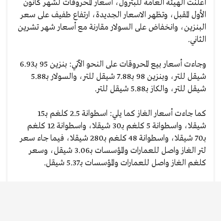
أعلنت الهيئة العامة للبترول، أسعار المحروقات لشهر كانون
الأول المقبل، وتظهر الاسعار الجديدة، ارتفاع طفيف على سعر
البنزين، وانخفاض على السولار مقارنة مع أسعار شهر تشرين
الثاني.
وجاءت أسعار بيع المحروقات على النحو الآتي: بنزين 95 بـ6.93
شيقل للتر، وبنزين 98 بـ7.88 شيقل للتر، والسولار بـ5.88
شيقل للتر، والكاز بـ5.88 شيقل للتر.
كما جاءت أسعار الغاز كما يلي: اسطوانة 2.5 كلغم بـ15
شيقلا، واسطوانة 5 كلغم بـ30 شيقلا، واسطوانة 12 كلغم
بـ70 شيقلا، واسطوانة 48 كلغم بـ280 شيقلا، فيما جاء سعر
لتر الغاز واصل للعمارات والمؤسسات بـ3.06 شيقل، وسعر
كلغم الغاز واصل للعمارات والمؤسسات بـ5.37 شيقل.