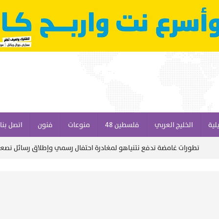
لية
الخليج العربي
فلسطين 48
منوعات
فنون
اتصل بنا
ورات غامضة تدفع نتنياهو لمغادرة احتفال رسمي وإطلاق رسائل تصعيدية تجاه 