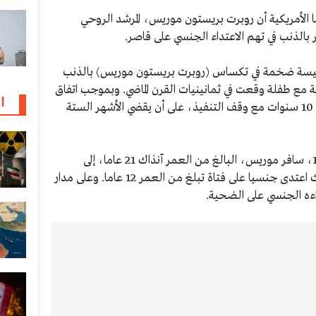
ا الأمريكية أن روبرت بريستون موريس، المرشد الروحي
 بالذنب في تهم الاعتداء الجنسي على قاصر.
نيسة ضخمة في تكساس (روبرت بريستون موريس) بالذنب
ئقة مع طفلة وقعت في ثمانينيات القرن الماضي. وبموجب اتفاق
ا
الإقرار بالذنب، حكم على موريس بالسجن 10 سنوات مع وقف التنفيذ، على أن يقضي الأشهر الستة
ووفقا لمكتب المدعي العام، في ديسمبر 1982، سافر موريس، البالغ من العمر آنذاك 21 عاما، إلى
هوميني، أوكلاهوما، كواعظ متجول، حيث اعتدى جنسيا على فتاة تبلغ من العمر 12 عاما. وعلى مدار
داءه الجنسي على الضحية.