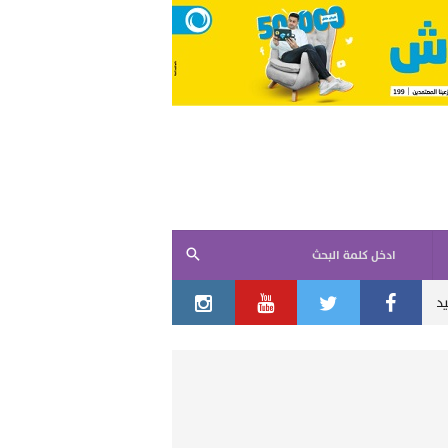
ادخل كلمة البحث
إيران
طهران تعلن اتفاقاً مع مسقط حول ممرات الملاحة في مضيق ه