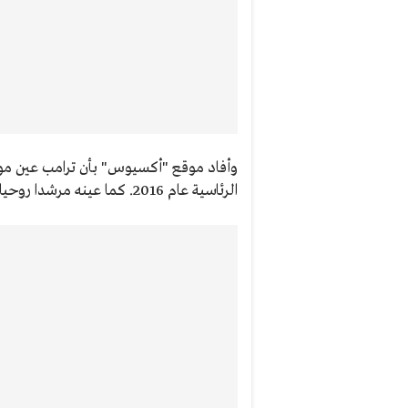
وأفاد موقع "أكسيوس" بأن ترامب عين موري
الرئاسية عام 2016. كما عينه مرشدا روحيا له.