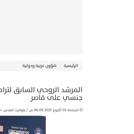
الرئيسية
شؤون عربية ودولية
المرشد الروحي السابق لترا
جنسي على قاصر
الجمعة 03 أكتوبر 2025 08:09 ص / بتوقيت القدس +2GMT