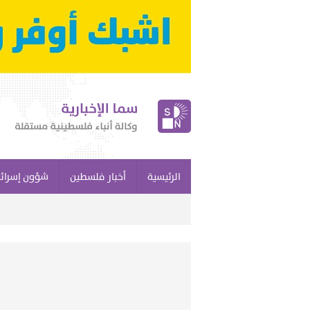
الرئيسية
أخبار فلسطين
شؤون إسرائي
تط