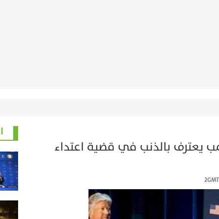
ا
مب يعترف بالذنب في قضية اعتداء