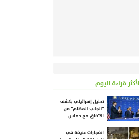
لأكثر قراءة اليوم
تحليل إسرائيلي يكشف
"الجانب المظلم" من
الاتفاق مع حماس
انفجارات عنيفة في