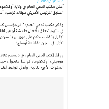
واشنطن / وكالات /
أعلن مكتب المدعي العام في ولاية أوكلاهوم
السابق للرئيس الأمريكي دونالد ترامب، أقر
وذكر مكتب المدعي العام: "أقر مؤسس ك
في 5 تهم تتعلق بأفعال فاحشة أو غير لا
الأولى في سجن مقاطعة أوساج".
السنوات الأربع التالية، واصل الواعظ اعت