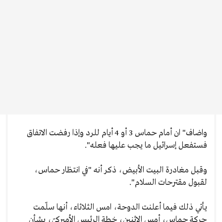
واضاف" ان أمام حماس 3 أو 4 أيام للرد وإذا رفضت الاتفاق
فستفعل إسرائيل ما يجب عليها فعله".
وقبل مغادرة البيت الأبيض، ذكر أنه "في انتظار حماس،
لقبول مقترحات السلام".
يأتي ذلك فيما أعلنت الدوحة، امس الثلاثاء، أنها سلّمت
حركة حماس، أمس الإثنين، خطة الرئيس الأميركيّ، بشأن