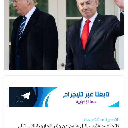
القدس المحتلة/سما/
قالت صحيفة يسرائيل هيوم عن وزير الخارجية الإسرائيلي