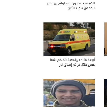
الكنيست تصادق على لوائح بن غفير
للحد من صوت الأذان
أربعة قتلى بينهم ثلاثة في شفا
عمرو خلال جرائم إطلاق نار