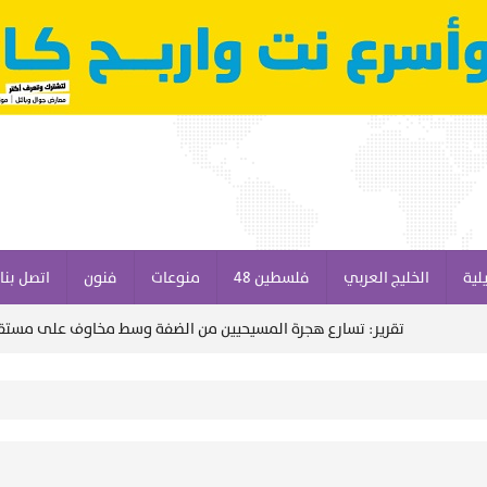
لية
الخليج العربي
فلسطين 48
منوعات
فنون
اتصل بنا
تقرير: تسارع هجرة المسيحيين من الضفة وسط مخاوف على مستقبل وجوده